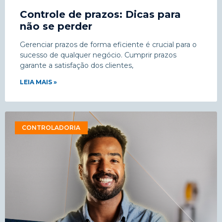
Controle de prazos: Dicas para
não se perder
Gerenciar prazos de forma eficiente é crucial para o
sucesso de qualquer negócio. Cumprir prazos
garante a satisfação dos clientes,
LEIA MAIS »
CONTROLADORIA