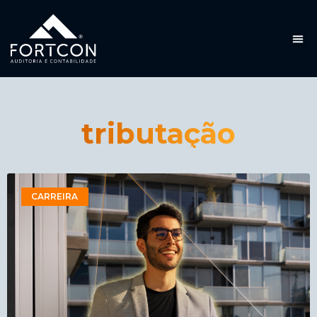
tributação
CARREIRA