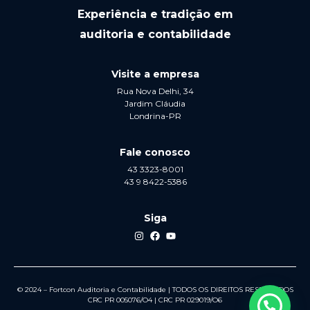
Experiência e tradição em
auditoria e contabilidade
Visite a empresa
Rua Nova Delhi, 34
Jardim Cláudia
Londrina-PR
Fale conosco
43 3323-8001
43 9 8422-5386
Siga
© 2024 – Fortcon Auditoria e Contabilidade | TODOS OS DIREITOS RESERVADOS
CRC PR 005076/O4 | CRC PR 029019/O6