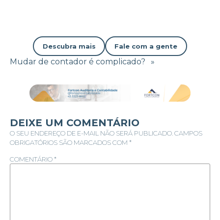
Descubra mais
Fale com a gente
Mudar de contador é complicado?
»
DEIXE UM COMENTÁRIO
O SEU ENDEREÇO DE E-MAIL NÃO SERÁ PUBLICADO.
CAMPOS
OBRIGATÓRIOS SÃO MARCADOS COM
*
COMENTÁRIO
*