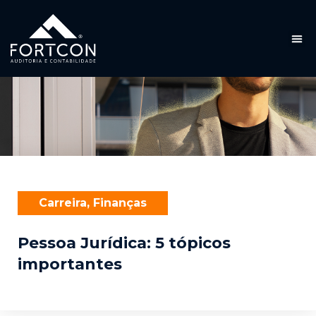
Carreira
,
Finanças
Pessoa Jurídica: 5 tópicos
importantes