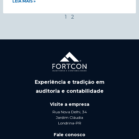
LEIA MAIS »
1
2
Experiência e tradição em
auditoria e contabilidade
Visite a empresa
Rua Nova Delhi, 34
Jardim Cláudia
Londrina-PR
Fale conosco