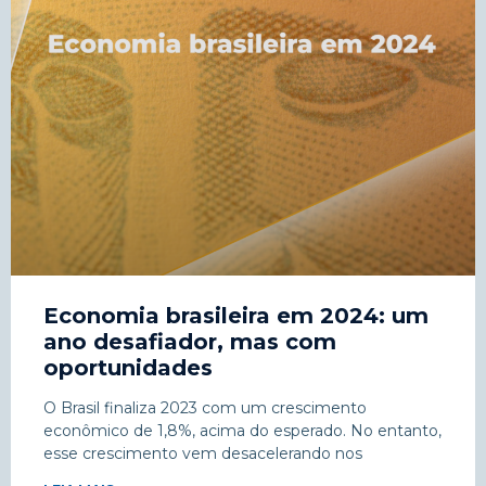
Economia brasileira em 2024: um
ano desafiador, mas com
oportunidades
O Brasil finaliza 2023 com um crescimento
econômico de 1,8%, acima do esperado. No entanto,
esse crescimento vem desacelerando nos