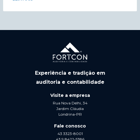
Experiência e tradição em
auditoria e contabilidade
Visite a empresa
Rua Nova Delhi, 34
Jardim Cláudia
Londrina-PR
Fale conosco
43 3323-8001
43 9 8422-5386