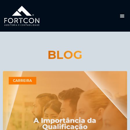
BLOG
CARREIRA