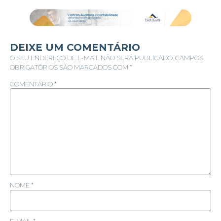
DEIXE UM COMENTÁRIO
O SEU ENDEREÇO DE E-MAIL NÃO SERÁ PUBLICADO.
CAMPOS
OBRIGATÓRIOS SÃO MARCADOS COM
*
COMENTÁRIO
*
NOME
*
E-MAIL
*