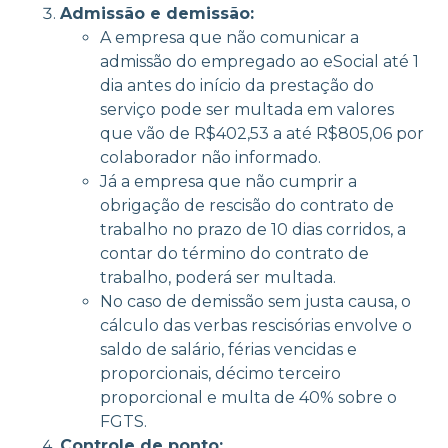
Admissão e demissão:
A empresa que não comunicar a
admissão do empregado ao eSocial até 1
dia antes do início da prestação do
serviço pode ser multada em valores
que vão de R$402,53 a até R$805,06 por
colaborador não informado.
Já a empresa que não cumprir a
obrigação de rescisão do contrato de
trabalho no prazo de 10 dias corridos, a
contar do término do contrato de
trabalho, poderá ser multada.
No caso de demissão sem justa causa, o
cálculo das verbas rescisórias envolve o
saldo de salário, férias vencidas e
proporcionais, décimo terceiro
proporcional e multa de 40% sobre o
FGTS.
Controle de ponto: