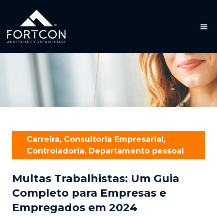
Carreira
,
Consultoria Empresarial
,
Controladoria
,
Departamento pessoal
Multas Trabalhistas: Um Guia
Completo para Empresas e
Empregados em 2024