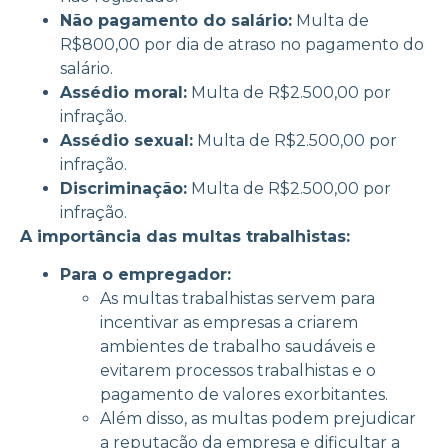
Não pagamento do salário:
Multa de
R$800,00 por dia de atraso no pagamento do
salário.
Assédio moral:
Multa de R$2.500,00 por
infração.
Assédio sexual:
Multa de R$2.500,00 por
infração.
Discriminação:
Multa de R$2.500,00 por
infração.
A importância das multas trabalhistas:
Para o empregador:
As multas trabalhistas servem para
incentivar as empresas a criarem
ambientes de trabalho saudáveis e
evitarem processos trabalhistas e o
pagamento de valores exorbitantes.
Além disso, as multas podem prejudicar
a reputação da empresa e dificultar a