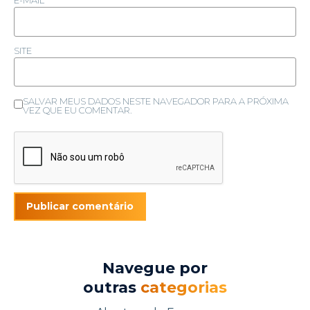
SITE
SALVAR MEUS DADOS NESTE NAVEGADOR PARA A PRÓXIMA
VEZ QUE EU COMENTAR.
Navegue por
outras
categorias