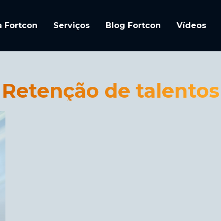
a Fortcon
Serviços
Blog Fortcon
Vídeos
Retenção de talentos