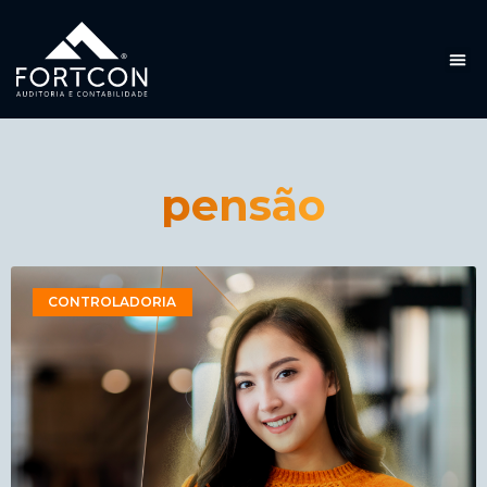
pensão
CONTROLADORIA