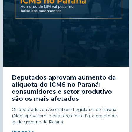
Deputados aprovam aumento da
alíquota do ICMS no Paraná:
consumidores e setor produtivo
são os mais afetados
Os deputados da Assembleia Legislativa do Paraná
(Alep) aprovaram, nesta terça-feira (12), o projeto de
lei do governo do Paraná
LEIA MAIS »