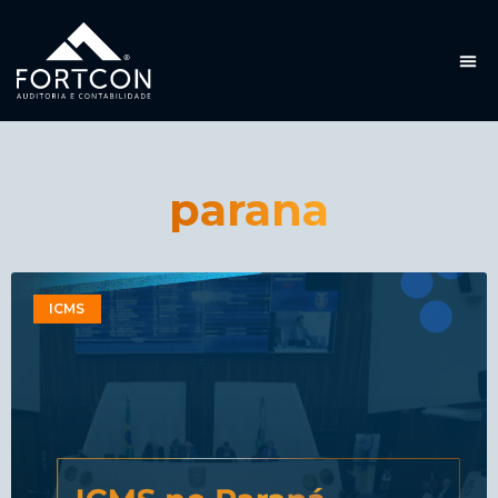
parana
ICMS