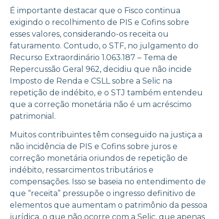
É importante destacar que o Fisco continua
exigindo o recolhimento de PIS e Cofins sobre
esses valores, considerando-os receita ou
faturamento. Contudo, o STF, no julgamento do
Recurso Extraordinário 1.063.187 – Tema de
Repercussão Geral 962, decidiu que não incide
Imposto de Renda e CSLL sobre a Selic na
repetição de indébito, e o STJ também entendeu
que a correção monetária não é um acréscimo
patrimonial.
Muitos contribuintes têm conseguido na justiça a
não incidência de PIS e Cofins sobre juros e
correção monetária oriundos de repetição de
indébito, ressarcimentos tributários e
compensações. Isso se baseia no entendimento de
que “receita” pressupõe o ingresso definitivo de
elementos que aumentam o patrimônio da pessoa
jurídica, o que não ocorre com a Selic, que apenas